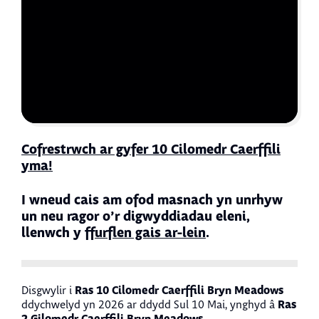
Cofrestrwch ar gyfer 10 Cilomedr Caerffili
yma!
I wneud cais am ofod masnach yn unrhyw
un neu ragor o’r digwyddiadau eleni,
llenwch y
ffurflen gais ar-lein
.
Ras 10 Cilomedr Caerffili Bryn Meadows
Disgwylir i
Ras
ddychwelyd yn 2026 ar ddydd Sul 10 Mai, ynghyd â