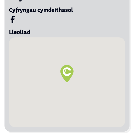
Cyfryngau cymdeithasol
Visit us on Facebook
Lleoliad