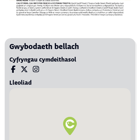
Gwybodaeth bellach
Cyfryngau cymdeithasol
Visit us on Facebook
Visit us on X
Visit us on Instagram
Lleoliad