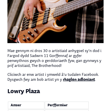
Mae gennym ni dros 30 o artistiaid anhygoel sy’n dod i
Fargod dydd Sadwrn 11 Gorffennaf ar gyfer
penwythnos gwych o gerddoriaeth fyw, gan gynnwys y
prif artistiaid, The Brotherhood!
Cliciwch ar enw artist i ymweld â’u tudalen Facebook.
rhaglen adloniant
Dysgwch fwy am bob artist yn y
.
Lowry Plaza
Amser
Perfformiwr